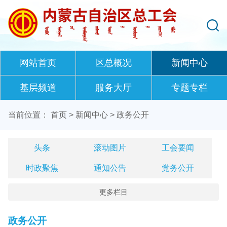
网站首页
区总概况
新闻中心
基层频道
服务大厅
专题专栏
当前位置：
首页
>
新闻中心
>
政务公开
头条
滚动图片
工会要闻
时政聚焦
通知公告
党务公开
更多栏目
政务公开