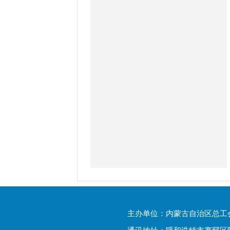
主办单位：内蒙古自治区总工
通讯地址：呼和浩特市赛罕区