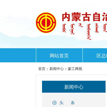
网站首页
区总
首页
>
新闻中心
>
蒙工网视
新闻中心
头 条