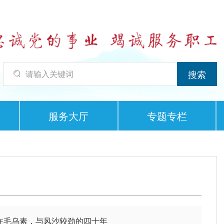
服务大厅
专题专栏
我在毛乌素，与风沙较劲的四十年