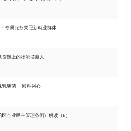
”付：专属服务关照新就业群体
钢铁货链上的物流摆渡人
株乳酸菌 一颗科创心
自治区企业民主管理条例》解读（6）