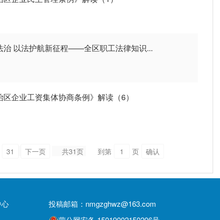
法治 以法护航新征程——全区职工法律知识...
自治区企业工资集体协商条例》解读（6）
31
下一页
共31页
到第
页
确认
中心
投稿邮箱：nmgzghwz@163.com
蒙公网安备 15019002150206号