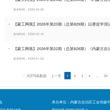
发布时间：2026-05-28
【蒙工网视】2026年第23期（总第829期）以赛促学强
发布时间：2026-05-16
【蒙工网视】2026年第22期（总第828期）《内蒙古
发布时间：2026-01-23
370
共
条数据
上一页
1
2
3
4
...
30
会
承办单位：内蒙古自治区工会传媒
阿吉泰路18号
蒙ICP备20001152号-1