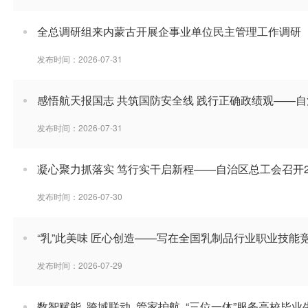
全总调研组来内蒙古开展企事业单位民主管理工作调研
发布时间：2026-07-31
感悟航天报国志 共筑国防安全线 践行正确政绩观——自
发布时间：2026-07-31
凝心聚力抓落实 笃行实干启新程——自治区总工会召开2
发布时间：2026-07-30
“乳”此美味 匠心创造——写在全国乳制品行业职业技能
发布时间：2026-07-29
数智赋能 跨域联动 管家护航 “三位一体”服务高校毕业