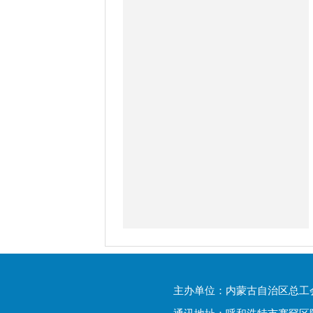
主办单位：内蒙古自治区总工
通讯地址：呼和浩特市赛罕区