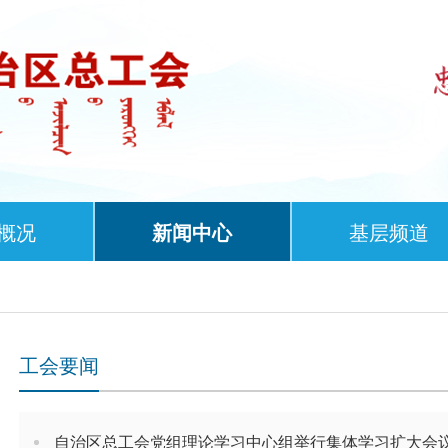
概况
新闻中心
基层频道
工会要闻
自治区总工会党组理论学习中心组举行集体学习扩大会