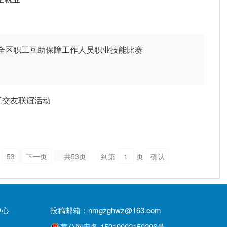
全区职工互助保障工作人员职业技能比赛
工交友联谊活动
53
下一页
共53页
到第
页
确认
中心
投稿邮箱：nmgzghwz@163.com
蒙公网安备 15019002150206号