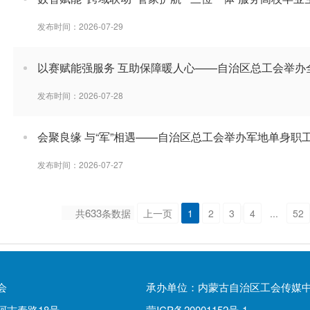
发布时间：2026-07-29
以赛赋能强服务 互助保障暖人心——自治区总工会举办
发布时间：2026-07-28
会聚良缘 与“军”相遇——自治区总工会举办军地单身职
发布时间：2026-07-27
633
共
条数据
上一页
1
2
3
4
...
52
会
承办单位：内蒙古自治区工会传媒
阿吉泰路18号
蒙ICP备20001152号-1