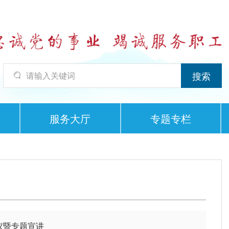
服务大厅
专题专栏
议暨专题宣讲