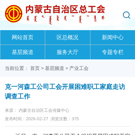
网站首页
区总概况
新闻中心
基层频道
服务大厅
专题专栏
当前位置：
首页
>
基层频道
>
产业工会
克一河森工公司工会开展困难职工家庭走访
调查工作
来源： 内蒙古自治区工会传媒中心
发布时间：2026-02-27
浏览次数：
375