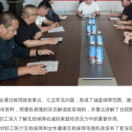
会通过梳理政策要点、汇总常见问题，形成了涵盖保障范围、缴
传资料，用通俗易懂的语言解读政策细则，并重点讲解了住院医
职工深入了解互助保障在减轻家庭经济压力中的重要作用。
对职工医疗互助保障和女性馨康互助保障等惠民政策有了更深