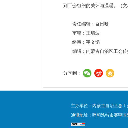
到工会组织的关怀与温暖。
（文
责任编辑：吾日晗
审稿：王瑞波
终审：宇文韬
编辑：内蒙古自治区工会传
分享到：
主办单位：内蒙古自治区总工
通讯地址：呼和浩特市赛罕区