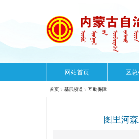
网站首页
区总
首页
>
基层频道
>
互助保障
图里河森