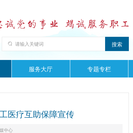
服务大厅
专题专栏
工医疗互助保障宣传
媒中心