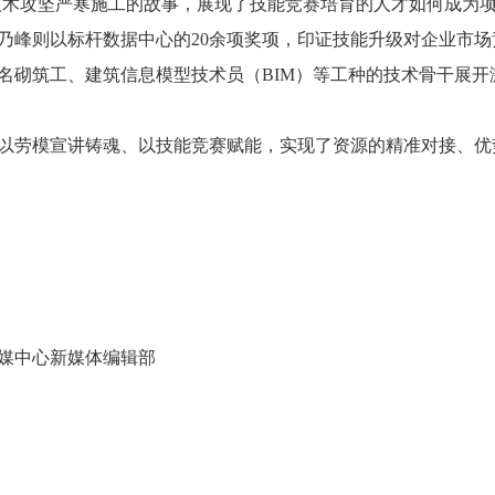
新技术攻坚严寒施工的故事，展现了技能竞赛培育的人才如何成为项
乃峰则以标杆数据中心的20余项奖项，印证技能升级对企业市场
余名砌筑工、建筑信息模型技术员（BIM）等工种的技术骨干展
以劳模宣讲铸魂、以技能竞赛赋能，实现了资源的精准对接、优
媒中心新媒体编辑部