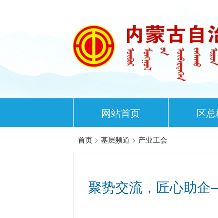
网站首页
区总
首页
>
基层频道
>
产业工会
聚势交流，匠心助企—