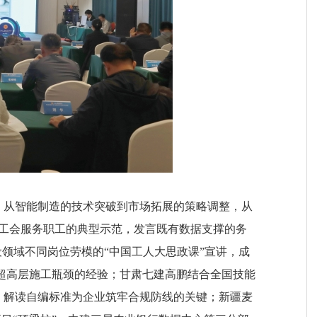
。从智能制造的技术突破到市场拓展的策略调整，从
工会服务职工的典型示范，发言既有数据支撑的务
设领域不同岗位劳模的“中国工人大思政课”宣讲，成
破超高层施工瓶颈的经验；甘肃七建高鹏结合全国技能
，解读自编标准为企业筑牢合规防线的关键；新疆麦