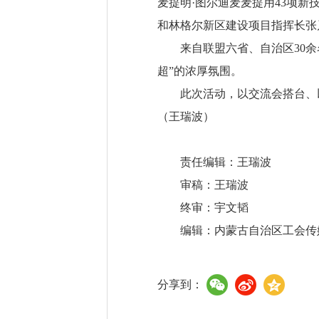
麦提明·图尔迪麦麦提用43项
和林格尔新区建设项目指挥长张
来自联盟六省、自治区30
超”的浓厚氛围。
此次活动，以交流会搭台、
（王瑞波）
责任编辑：王瑞波
审稿：王瑞波
终审：宇文韬
编辑：内蒙古自治区工会传
分享到：