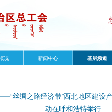
概况
新闻中心
基层频道
—“丝绸之路经济带”西北地区建设产
动在呼和浩特举行