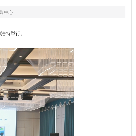
媒中心
和浩特举行。