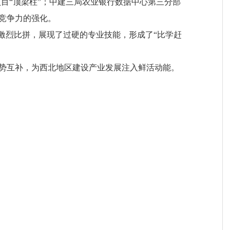
目“顶梁柱”；中建三局农业银行数据中心第三分部
竞争力的强化。
开激烈比拼，展现了过硬的专业技能，形成了“比学赶
势互补，为西北地区建设产业发展注入鲜活动能。