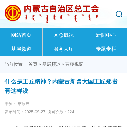
网站首页
区总概况
新闻中心
基层频道
服务大厅
专题专栏
当前位置：
首页
>
基层频道
>
劳模视窗
什么是工匠精神？内蒙古新晋大国工匠郑贵
有这样说
来源： 草原云
发布时间：2025-09-27
浏览次数：
224