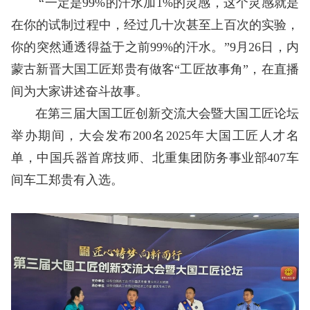
“一定是99%的汗水加1%的灵感，这个灵感就是
在你的试制过程中，经过几十次甚至上百次的实验，
你的突然通透得益于之前99%的汗水。”9月26日，内
蒙古新晋大国工匠郑贵有做客“工匠故事角”，在直播
间为大家讲述奋斗故事。
在第三届大国工匠创新交流大会暨大国工匠论坛
举办期间，大会发布200名2025年大国工匠人才名
单，中国兵器首席技师、北重集团防务事业部407车
间车工郑贵有入选。