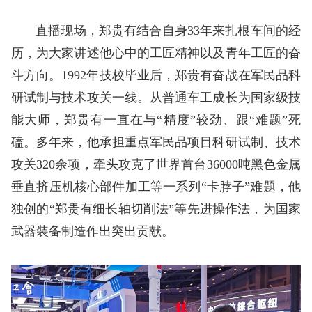
直播现场，郑贵有结合自身33年来扎根车间的经
历，为大家讲述他心中的工匠精神以及青年工匠的奋
斗方向。1992年技校毕业后，郑贵有奋战在军民品科
研试制与技术攻关一线。从普通车工成长为国家级技
能大师，郑贵有一直在与“精度”较劲、跟“难题”死
磕。多年来，他承担重点军民品项目科研试制、技术
攻关320余项，牵头攻克了世界首台36000吨黑色金属
垂直挤压机核心部件加工等一系列“卡脖子”难题，他
独创的“郑贵有细长轴切削法”等先进操作法，为国家
武器装备制造作出突出贡献。