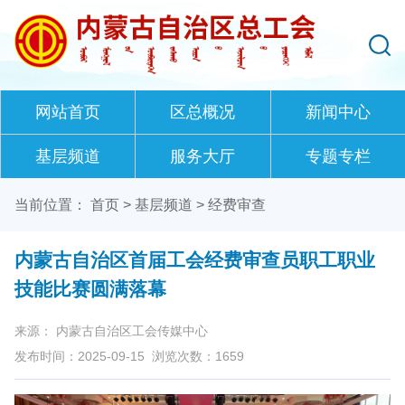
网站首页
区总概况
新闻中心
基层频道
服务大厅
专题专栏
当前位置：
首页
>
基层频道
>
经费审查
内蒙古自治区首届工会经费审查员职工职业
技能比赛圆满落幕
来源： 内蒙古自治区工会传媒中心
发布时间：2025-09-15
浏览次数：
1659