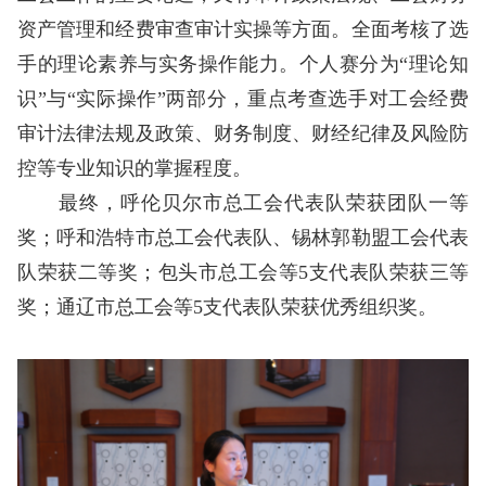
资产管理和经费审查审计实操等方面。全面考核了选
手的理论素养与实务操作能力。个人赛分为“理论知
识”与“实际操作”两部分，重点考查选手对工会经费
审计法律法规及政策、财务制度、财经纪律及风险防
控等专业知识的掌握程度。
最终，呼伦贝尔市总工会代表队荣获团队一等
奖；呼和浩特市总工会代表队、锡林郭勒盟工会代表
队荣获二等奖；包头市总工会等5支代表队荣获三等
奖；通辽市总工会等5支代表队荣获优秀组织奖。